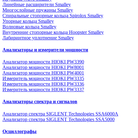
Линейные расширители Smalley
Многослойные пружины Smalley
Спиральные стопорные кольца Spirolox Smalley
Упорные кольца Smalley
Волновые кольца Smalley
Внутренние стопорные кольца Hoopster Smalley
Лабиринтное уплотнение Smalley
Анализаторы и измерители мощности
Анализатор мощности HIOKI PW3390
Анализатор мощности HIOKI PW8001
Анализатор мощности HIOKI PW4001
Измеритель мощности HIOKI PW3335
Измеритель мощности HIOKI PW3336
Измеритель мощности HIOKI PW3337
Анализаторы спектра и сигналов
Анализатор спектра SIGLENT Technologies SSA6000A
Анализатор спектра SIGLENT Technologies SSA5000
Осциллографы