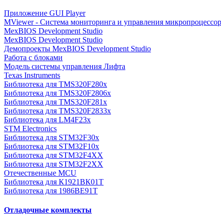
Приложение GUI Player
MViewer - Система мониторинга и управления микропроцессо
MexBIOS Development Studio
MexBIOS Development Studio
Демопроекты MexBIOS Development Studio
Работа с блоками
Модель системы управления Лифта
Texas Instruments
Библиотека для TMS320F280x
Библиотека для TMS320F2806x
Библиотека для TMS320F281x
Библиотека для TMS320F2833x
Библиотека для LM4F23x
STM Electronics
Библиотека для STM32F30x
Библиотека для STM32F10x
Библиотека для STM32F4XX
Библиотека для STM32F2XX
Отечественные MCU
Библиотека для К1921ВК01Т
Библиотека для 1986BE91T
Отладочные комплекты