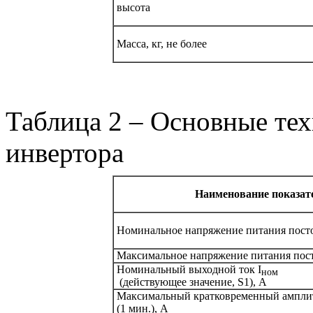
высота
Масса, кг, не более
Таблица 2 – Основные те
инвертора
Наименование показат
Номинальное напряжение питания посто
Максимальное напряжение питания пост
Номинальный выходной ток I
ном
(действующее значение, S1), А
Максимальный кратковременный ампли
(1 мин.), А