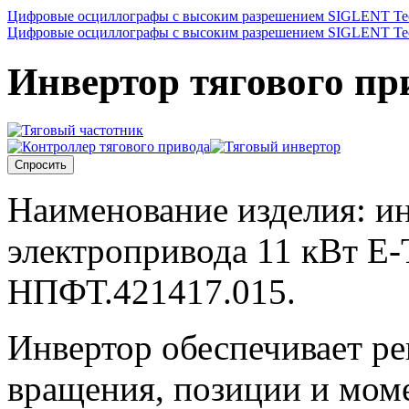
Цифровые осциллографы с высоким разрешением SIGLENT Tec
Цифровые осциллографы с высоким разрешением SIGLENT Tec
Инвертор тягового при
Спросить
Наименование изделия: ин
электропривода 11 кВт E-
НПФТ.421417.015.
Инвертор обеспечивает ре
вращения, позиции и мом