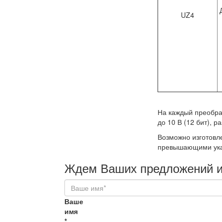
UZ4
На каждый преобраз
до 10 В (12 бит), р
Возможно изготовл
превышающими ука
Ждем Ваших предложений и
Ваше
имя
*