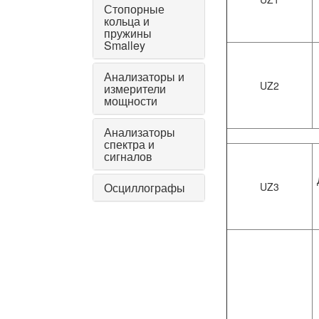
Стопорные
кольца и
пружины
Smalley
Анализаторы и
UZ2
измерители
мощности
Анализаторы
спектра и
сигналов
Осциллографы
UZ3