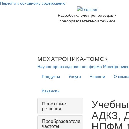
Перейти к основному содержанию
Разработка электроприводов и
преобразовательной техники
МЕХАТРОНИКА-ТОМСК
Научно-производственная фирма
Мехатроника
Продукты
Услуги
Новости
О комп
Вакансии
Учебный
Проектные
решения
АДКЗ, 
Преобразователи
НПФМ.1
частоты