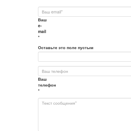
Ваш
e-
mail
*
Оставьте это поле пустым
Ваш
телефон
*