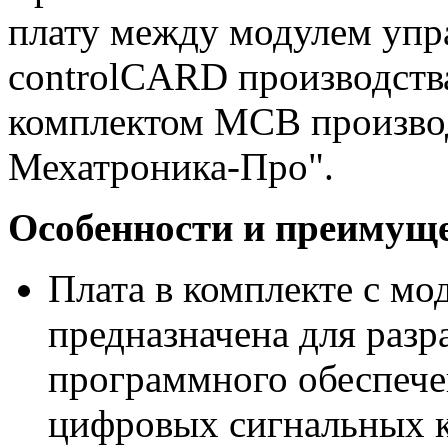
плату между модулем упра
controlCARD производства
комплектом MCB произв
Мехатроника-Про".
Особенности и преимущ
Плата в комплекте с мо
предназначена для разр
программного обеспече
цифровых сигнальных к