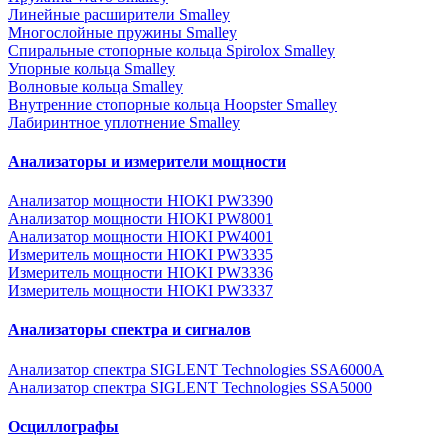
Линейные расширители Smalley
Многослойные пружины Smalley
Спиральные стопорные кольца Spirolox Smalley
Упорные кольца Smalley
Волновые кольца Smalley
Внутренние стопорные кольца Hoopster Smalley
Лабиринтное уплотнение Smalley
Анализаторы и измерители мощности
Анализатор мощности HIOKI PW3390
Анализатор мощности HIOKI PW8001
Анализатор мощности HIOKI PW4001
Измеритель мощности HIOKI PW3335
Измеритель мощности HIOKI PW3336
Измеритель мощности HIOKI PW3337
Анализаторы спектра и сигналов
Анализатор спектра SIGLENT Technologies SSA6000A
Анализатор спектра SIGLENT Technologies SSA5000
Осциллографы