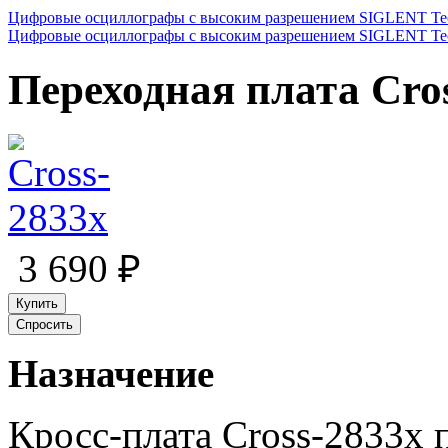
Цифровые осциллографы с высоким разрешением SIGLENT Tec
Цифровые осциллографы с высоким разрешением SIGLENT Tec
Переходная плата Cro
3 690 ₽
Купить
Спросить
Назначение
Кросс-плата Cross-2833x 