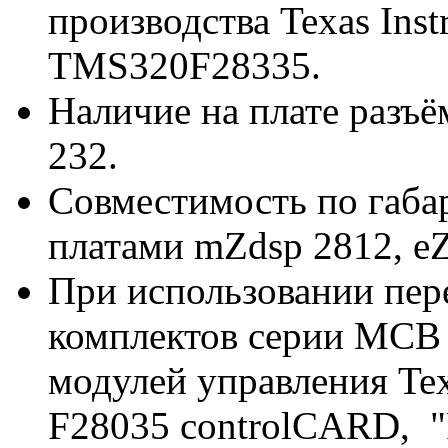
производства Texas Inst
TMS320F28335.
Наличие на плате разъ
232.
Совместимость по габа
платами mZdsp 2812, 
При использовании пер
комплектов серии MCB
модулей управления Texa
F28035 controlCARD, "