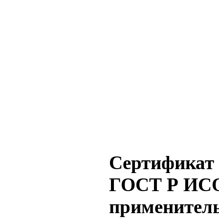
Сертификат 
ГОСТ Р ИСО 
применитель