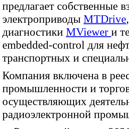
предлагает собственные 
электроприводы
MTDrive
диагностики
MViewer
и т
embedded-control для нефт
транспортных и специаль
Компания включена в рее
промышленности и торгов
осуществляющих деятельн
радиоэлектронной промы