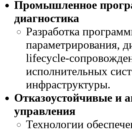
Промышленное програ
диагностика
Разработка програм
параметрирования, д
lifecycle-сопровожд
исполнительных сис
инфраструктуры.
Отказоустойчивые и 
управления
Технологии обеспече