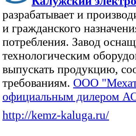
Калужский электро
разрабатывает и производ
и гражданского назначени
потребления. Завод осна
технологическим оборуд
выпускать продукцию, с
требованиям.
ООО "Мехат
официальным дилером АО 
http://kemz-kaluga.ru/