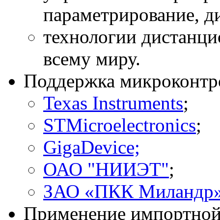
параметрирование, д
технологии дистанци
всему миру.
Поддержка микроконтр
Texas Instruments
;
STMicroelectronics
;
GigaDevice;
ОАО "НИИЭТ"
;
ЗАО «ПКК Миландр
Применение импортной 