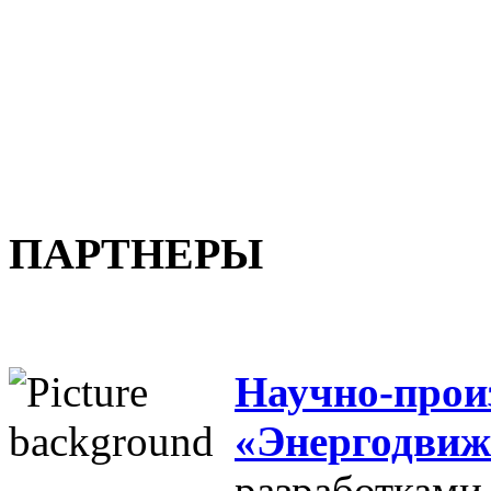
ПАРТНЕРЫ
Научно-прои
«Энергодвиж
разработками