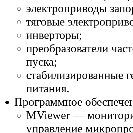
электроприводы запо
тяговые электроприв
инверторы;
преобразователи част
пуска;
стабилизированные г
питания.
Программное обеспечен
MViewer — монитори
управление микропр