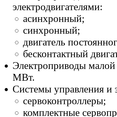
электродвигателями:
асинхронный;
синхронный;
двигатель постоянног
бесконтактный двига
Электроприводы малой 
МВт.
Системы управления и 
сервоконтроллеры;
комплектные сервоп