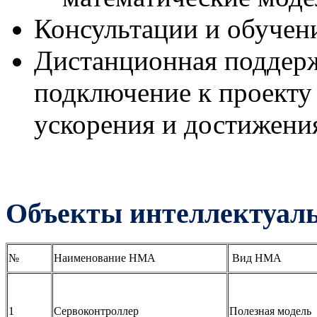
Консультации и обучени
Дистанционная поддерж
подключение к проекту 
ускорения и достижени
Объекты интеллектуаль
№
Наименование НМА
Вид НМА
1
Сервоконтроллер
Полезная модель