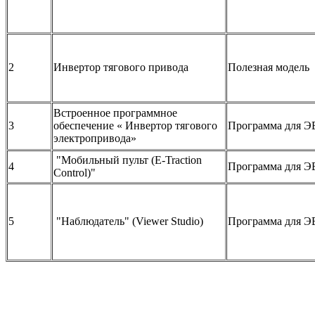
2
Инвертор тягового привода
Полезная модель
Встроенное программное
3
обеспечение « Инвертор тягового
Программа для 
электропривода»
"Мобильный пульт (E-Traction
4
Программа для 
Control)"
5
"Наблюдатель" (Viewer Studio)
Программа для 