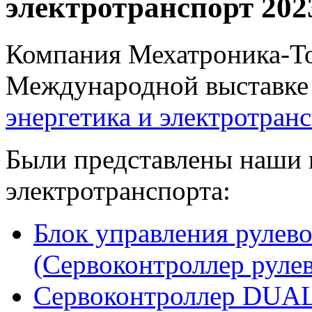
электротранспорт 202
Компания Мехатроника-То
Международной выставке
энергетика и электротран
Были представлены наши 
электротранспорта:
Блок управления рулев
(Сервоконтроллер руле
Сервоконтроллер DUA