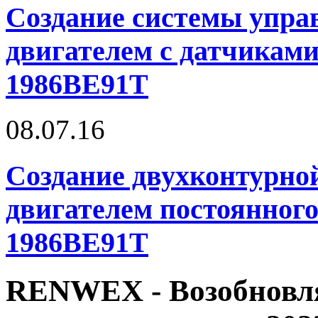
Создание системы упр
двигателем с датчикам
1986BE91T
08.07.16
Создание двухконтурно
двигателем постоянного
1986BE91T
RENWEX - Возобновля