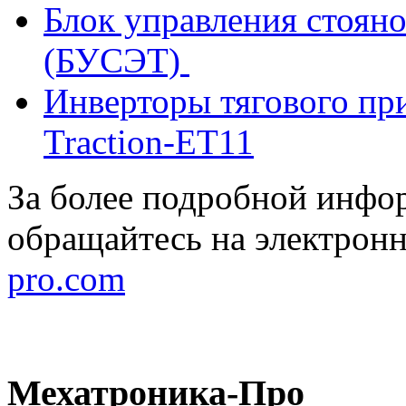
Блок управления стоян
(БУСЭТ)
Инверторы тягового при
Traction-ET11
За более подробной инфор
обращайтесь на электрон
pro.com
Мехатроника-Про