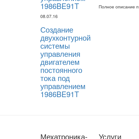
1986BE91T
Полное описание 
08.07.16
Создание
двухконтурной
системы
управления
двигателем
постоянного
тока под
управлением
1986BE91T
Мехатроника-
Услуги