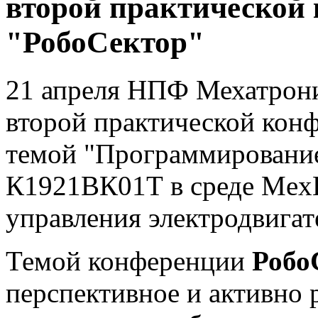
второй практической
"РобоСектор"
21 апреля НПФ Мехатрони
второй практической кон
темой "Программировани
К1921ВК01Т в среде MexB
управления электродвигат
Темой конференции
Робо
перспективное и активно 