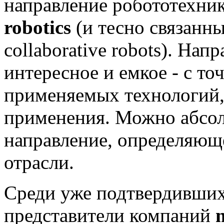
направление робототехни
robotics
(и тесно связанны
collaborative robots). Напр
интересное и емкое - с то
применяемых технологий,
применения. Можно абсолю
направление, определяющ
отрасли.
Среди уже подтвердивших
представители компаний