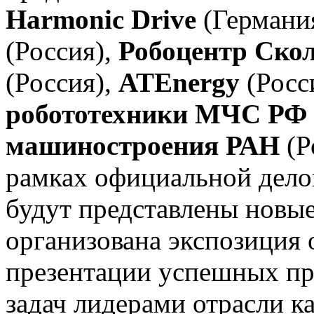
Harmonic Drive
(Германи
(Россия),
Робоцентр Ско
(Россия),
ATEnergy
(Росс
робототехники МЧС РФ
машиностроения РАН
(Р
рамках официальной дел
будут представлены новые
организована экспозиция 
презентации успешных пр
задач лидерами отрасли ка