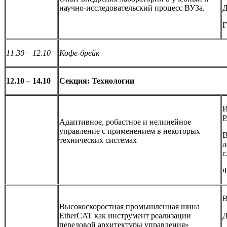
научно-исследовательский процесс ВУЗа.
Д
Г
11.30 – 12.10
Кофе-брейк
12.10 – 14.10
Секция: Технологии
И
Адаптивное, робастное и нелинейное
управление с применением в некоторых
В
технических системах
л
с
Ф
B
Высокоскоростная промышленная шина
EtherCAT как инструмент реализации
Д
передовой архитектуры управления»