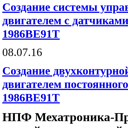
Создание системы упр
двигателем с датчикам
1986BE91T
08.07.16
Создание двухконтурно
двигателем постоянного
1986BE91T
НПФ Мехатроника-Про